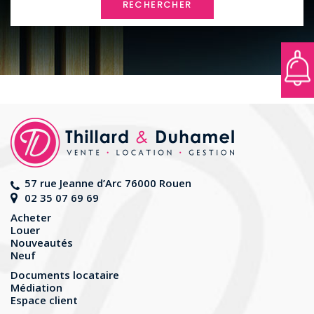
RECHERCHER
57 rue Jeanne d’Arc 76000 Rouen
02 35 07 69 69
Acheter
Louer
Nouveautés
Neuf
Documents locataire
Médiation
Espace client