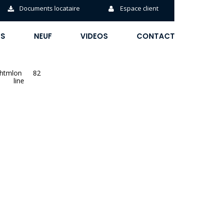
Documents locataire
Espace client
ÉS
NEUF
VIDEOS
CONTACT
phtml
on
82
line