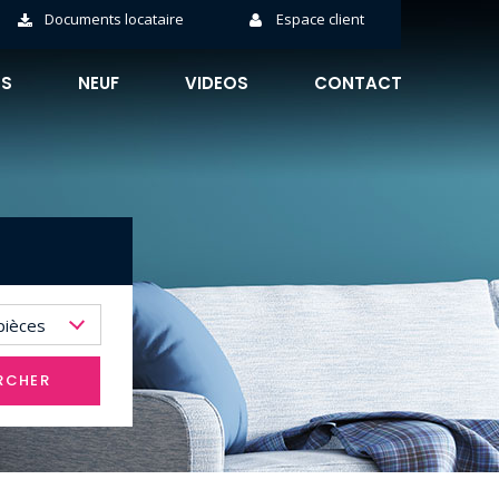
Documents locataire
Espace client
ÉS
NEUF
VIDEOS
CONTACT
pièces
RCHER