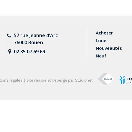
Acheter
57 rue Jeanne d’Arc
Louer
76000 Rouen
Nouveautés
02 35 07 69 69
Neuf
ions légales
Site réalisé et hébergé par Studionet