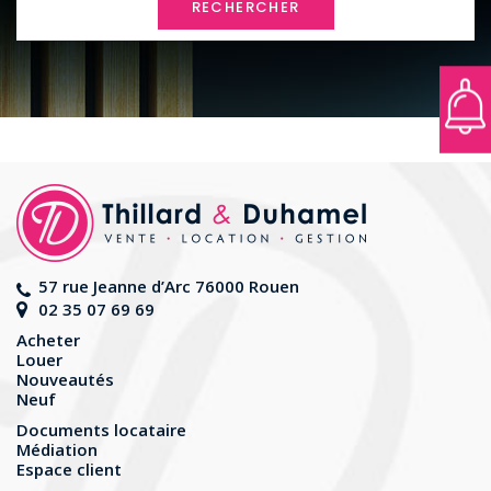
RECHERCHER
57 rue Jeanne d’Arc 76000 Rouen
02 35 07 69 69
Acheter
Louer
Nouveautés
Neuf
Documents locataire
Médiation
Espace client